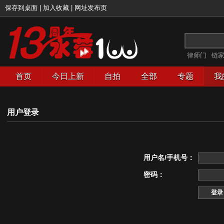
保存到桌面
|
加入收藏
|
网址发布页
律师门
链
首页
今日上新
自拍
全部
专题
我
用户登录
用户名/手机号：
密码：